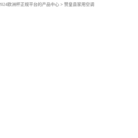
2024欧洲杯正规平台的产品中心
>
赞皇县家用空调