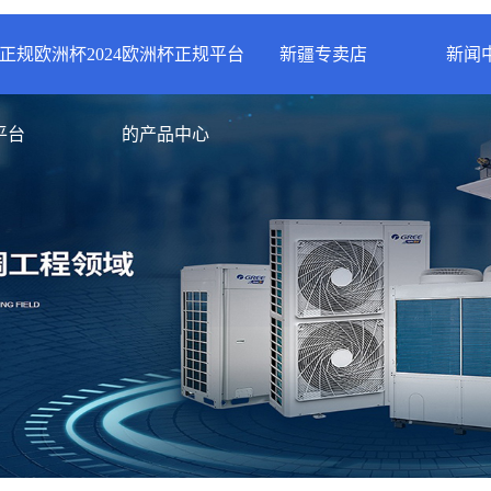
24正规欧洲杯
2024欧洲杯正规平台
新疆专卖店
新闻
洲杯正规平台的
案例展示
公司
平台
的产品中心
专卖店
简介
案例分类
行业
技术