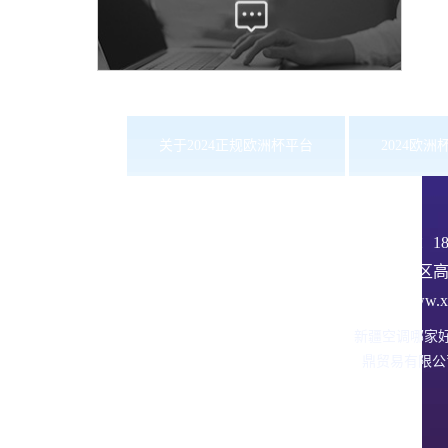
关于2024正规欧洲杯平台
2024欧
服务热线：
1
沙依巴克区高
网址：www.xbd
新疆空调哪家
鼎贸易有限公