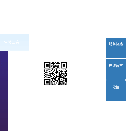
在线留言
联系2024正规欧洲杯平台
服务热线
在线留言
微信