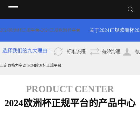
关于2024正规欧洲杯
2
2024欧洲杯正规平台-2024正规欧洲杯平台
2024欧洲杯正规平台的
平台
新疆专卖店
简介
正定县格力空调-2024欧洲杯正规平台
PRODUCT CENTER
2024欧洲杯正规平台的产品中心