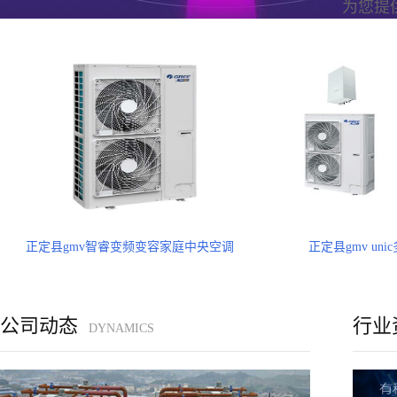
为您提
正定县gmv智睿变频变容家庭中央空调
正定县gmv un
公司动态
行业
DYNAMICS