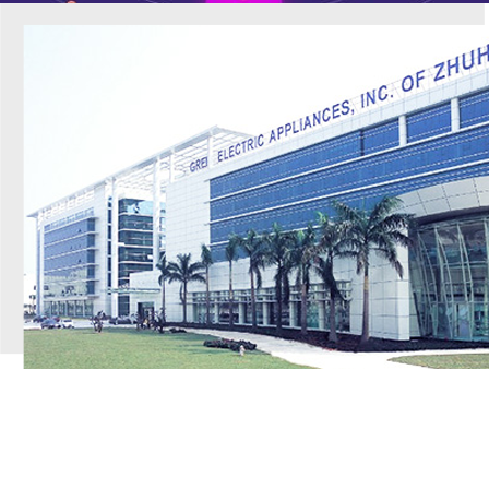
工程案例
PROJECT CASE