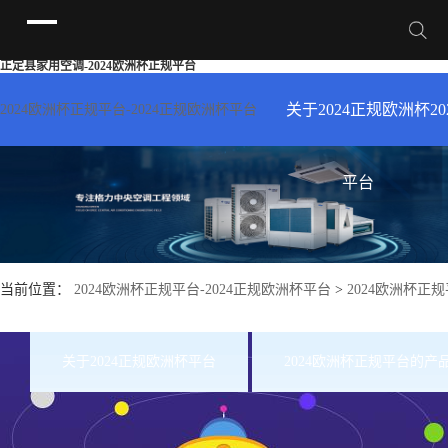
正定县家用空调-2024欧洲杯正规平台
关于2024正规欧洲杯
2
2024欧洲杯正规平台-2024正规欧洲杯平台
2024欧洲杯正规平台的
平台
新疆专卖店
简介
当前位置：
2024欧洲杯正规平台-2024正规欧洲杯平台
>
2024欧洲杯正
关于2024正规欧洲杯平台
2024欧洲杯正规平台的产