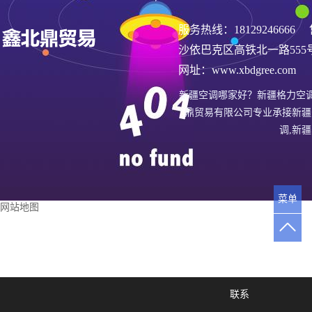
服务热线：
18129246666
售
沙依巴克区高铁北一路555
网址：www.xbdgree.com
新疆空调哪家好？新疆格力空
鼎贸易有限公司专业承接新疆
调,新疆
菜单
网站地图
2024欧洲杯正规平台 copyright © 乌鲁木齐鑫北鼎贸易有限公司 al
主营区域：
井陉矿
裕华
栾城
井陉县
正定
联系