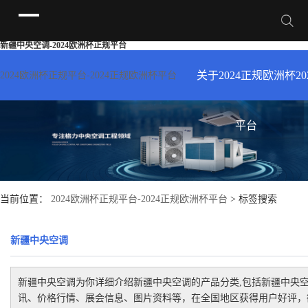
新疆中央空调-2024欧洲杯正规平台
关于2024正规欧洲杯
2
2024欧洲杯正规平台-2024正规欧洲杯平台
2024欧洲杯正规平台的
平台
新疆专卖店
简介
当前位置：
2024欧洲杯正规平台-2024正规欧洲杯平台
> 标签搜索
新疆中央空调
新疆中央空调
为你详细介绍
新疆中央空调
的产品分类,包括
新疆中央
讯、价格行情、展会信息、图片资料等，在全国地区获得用户好评，欲