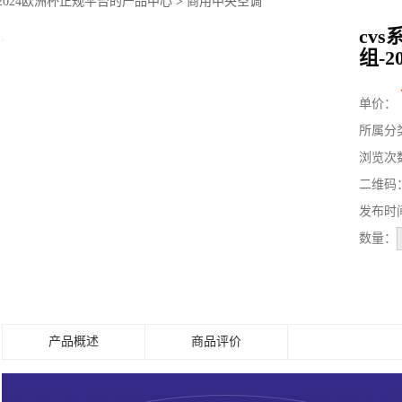
2024欧洲杯正规平台的产品中心
>
商用中央空调
cv
组-
单价：
所属分
浏览次
二维码
发布时
数量：
产品概述
商品评价