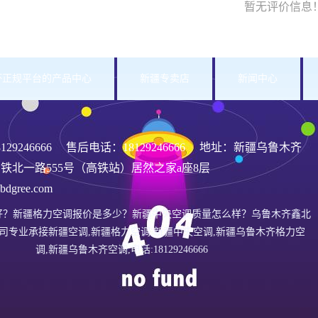
暂无评价信息
洲杯正规平台的产品中心
新疆专卖店
新闻中心
8129246666
售后电话：18129246666 地址：新疆乌鲁木齐
铁北一路555号（高铁站）居然之家a座8层
gree.com
好？新疆格力空调报价是多少？新疆中央空调质量怎么样？乌鲁木齐鑫北
司专业承接新疆空调,新疆格力空调,新疆中央空调,新疆乌鲁木齐格力空
调,新疆乌鲁木齐空调,电话:18129246666