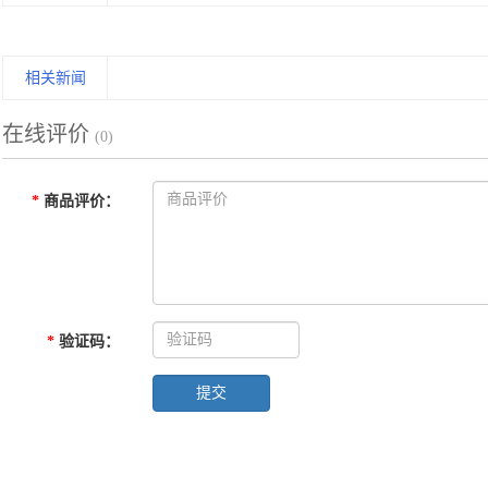
相关新闻
在线评价
(0)
*
商品评价
：
*
验证码
：