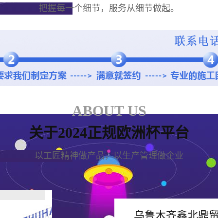
把握每一个细节，服务从细节做起。
ABOUT US
关于2024正规欧洲杯平台
以工匠精神做产品，以生产管理做企业
乌鲁木齐鑫北鼎