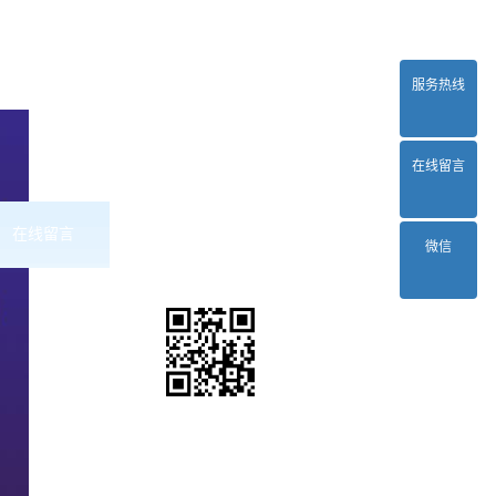
服务热线
在线留言
在线留言
联系2024正规欧洲杯平台
微信