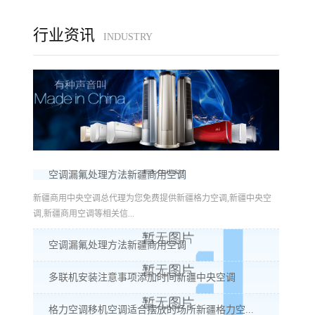
行业资讯
INDUSTRY
空调漏氟处理方法新疆商用空调
新疆商用中央空调总代理为您免费提供新疆格力空调,新疆中央空
调,新疆商用空调等相关信...
空调漏氟处理方法新疆商用空调
多联机安装注意事项添加时间新疆中央空调
格力空调移机空调适合摆放的场所新疆格力空...