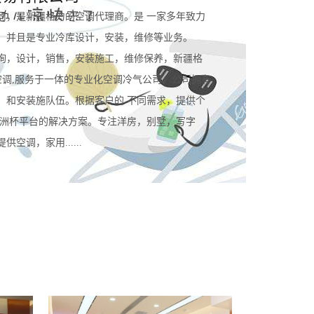
司，是新疆格力的空调代理商。是 一家多年致力
。并且是专业冷库设计，安装，维修等业务。
询，设计，销售，安装施工，维修保养，新疆格
空调,服务于一体的专业化空调冷气公司。公司拥有
，和安装施队伍。根据客户的 不同需求，提供个
规欧洲杯平台的解决方案。专注洋房，别墅，写字
空调，家用......