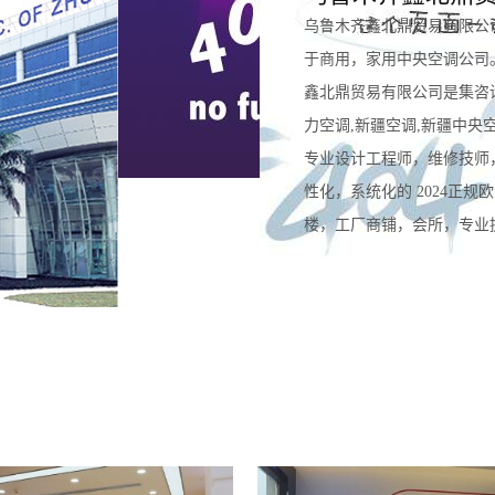
乌鲁木齐鑫北鼎贸易有限公
于商用，家用中央空调公司
鑫北鼎贸易有限公司是集咨
力空调,新疆空调,新疆中央
专业设计工程师，维修技师
性化，系统化的 2024正
楼，工厂商铺，会所，专业提供