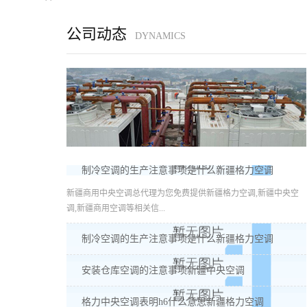
公司动态
DYNAMICS
制冷空调的生产注意事项是什么新疆格力空调
新疆商用中央空调总代理为您免费提供新疆格力空调,新疆中央空
调,新疆商用空调等相关信...
制冷空调的生产注意事项是什么新疆格力空调
安装仓库空调的注意事项新疆中央空调
格力中央空调表明h6什么意思新疆格力空调