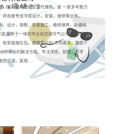
司，是新疆格力的空调代理商。是 一家多年致力
。并且是专业冷库设计，安装，维修等业务。
询，设计，销售，安装施工，维修保养，新疆格
空调,服务于一体的专业化空调冷气公司。公司拥有
，和安装施队伍。根据客户的 不同需求，提供个
规欧洲杯平台的解决方案。专注洋房，别墅，写字
空调，家用......