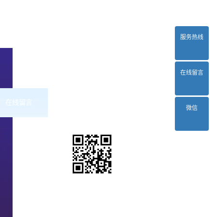
服务热线
在线留言
在线留言
联系2024正规欧洲杯平台
微信