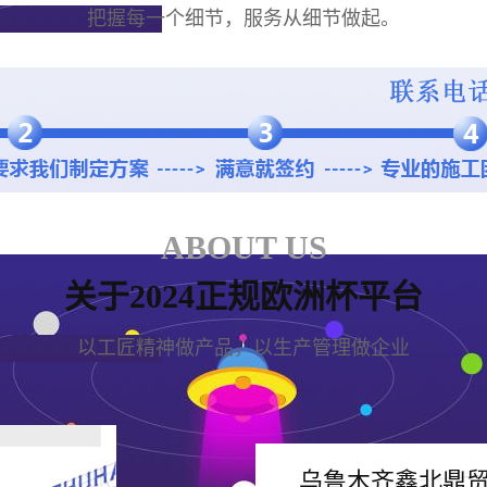
把握每一个细节，服务从细节做起。
ABOUT US
关于2024正规欧洲杯平台
以工匠精神做产品，以生产管理做企业
乌鲁木齐鑫北鼎