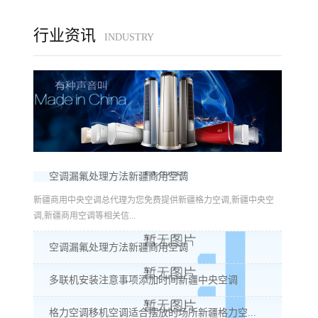
行业资讯
INDUSTRY
空调漏氟处理方法新疆商用空调
新疆商用中央空调总代理为您免费提供新疆格力空调,新疆中央空
调,新疆商用空调等相关信...
空调漏氟处理方法新疆商用空调
多联机安装注意事项添加时间新疆中央空调
格力空调移机空调适合摆放的场所新疆格力空...