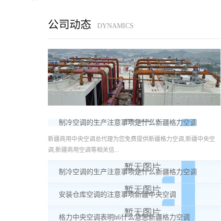
公司动态
DYNAMICS
制冷空调的生产注意事项是什么新疆格力空调
新疆商用中央空调总代理为您免费提供新疆格力空调,新疆中央空
调,新疆商用空调等相关信...
制冷空调的生产注意事项是什么新疆格力空调
安装仓库空调的注意事项新疆中央空调
格力中央空调表明h6什么意思新疆格力空调