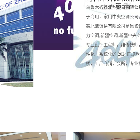
乌鲁木齐鑫北鼎贸易有限公
于商用，家用中央空调公司
鑫北鼎贸易有限公司是集咨
力空调,新疆空调,新疆中央
专业设计工程师，维修技师
性化，系统化的 2024正
楼，工厂商铺，会所，专业提供