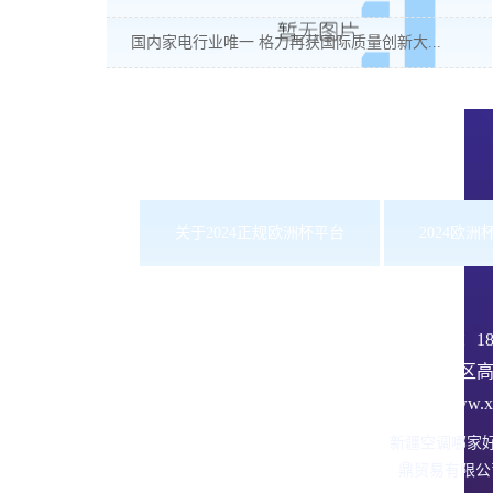
国内家电行业唯一 格力再获国际质量创新大...
关于2024正规欧洲杯平台
2024欧
服务热线：
1
沙依巴克区高
网址：www.xbd
新疆空调哪家
鼎贸易有限公