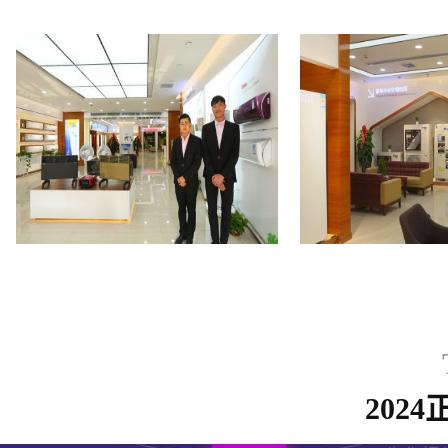
格力专卖店
格力专
202