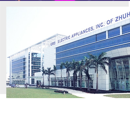
工程案例
PROJECT CASE