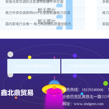
安装仓库空调的注意事项新疆中央空调
多联
格力中央空调表明h6什么意思新疆格力空调
格力
国内家电行业唯一 格力再获国际质量创新大...
家庭
关于2024正规欧洲杯平台
2024欧洲杯正规平台的产
服务热线：
18129246666
售
沙依巴克区高铁北一路555
网址：www.xbdgree.com