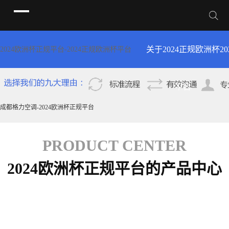
关于2024正规欧洲杯
2
2024欧洲杯正规平台-2024正规欧洲杯平台
2024欧洲杯正规平台的
平台
新疆专卖店
简介
成都格力空调-2024欧洲杯正规平台
PRODUCT CENTER
2024欧洲杯正规平台的产品中心