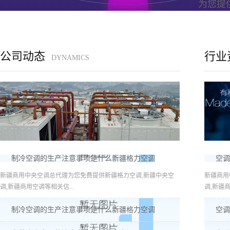
为您提
公司动态
行业
DYNAMICS
制冷空调的生产注意事项是什么新疆格力空调
空调
新疆商用中央空调总代理为您免费提供新疆格力空调,新疆中央空
新疆商用
调,新疆商用空调等相关信...
调,新疆商
制冷空调的生产注意事项是什么新疆格力空调
空调