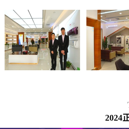
格力专卖店
格力专
202