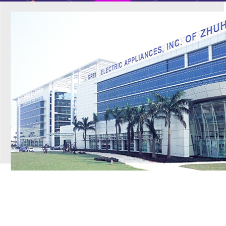
工程案例
PROJECT CASE