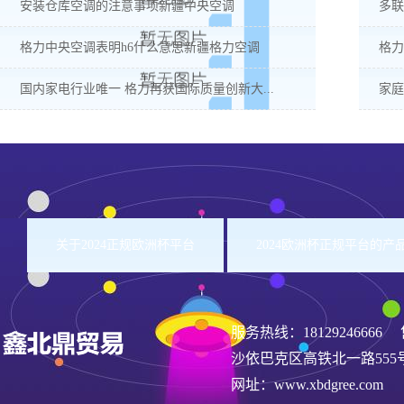
安装仓库空调的注意事项新疆中央空调
多联
格力中央空调表明h6什么意思新疆格力空调
格力
国内家电行业唯一 格力再获国际质量创新大...
家庭
关于2024正规欧洲杯平台
2024欧洲杯正规平台的产
服务热线：
18129246666
售
沙依巴克区高铁北一路555
网址：www.xbdgree.com