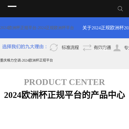
关于2024正规欧洲杯
2
2024欧洲杯正规平台-2024正规欧洲杯平台
2024欧洲杯正规平台的
平台
新疆专卖店
简介
重庆格力空调-2024欧洲杯正规平台
PRODUCT CENTER
2024欧洲杯正规平台的产品中心