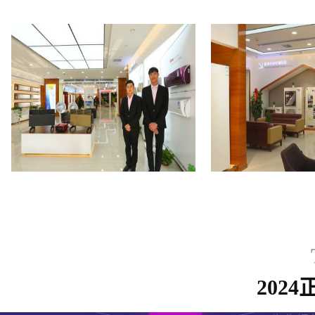
格力专卖店
格力专
202