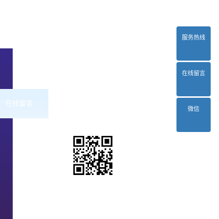
服务热线
在线留言
在线留言
联系2024正规欧洲杯平台
微信