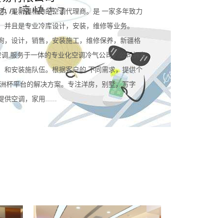
司，是新疆格力的空调代理商。是 一家多年致力
。并且是专业冷库设计，安装，维修等业务。
询，设计，销售，安装施工，维修保养，新疆格
空调,服务于一体的专业化空调冷气公司。公司拥有
，和安装施队伍。根据客户的 不同需求，提供个
规欧洲杯平台的解决方案。专注洋房，别墅，写字
空调，家用......