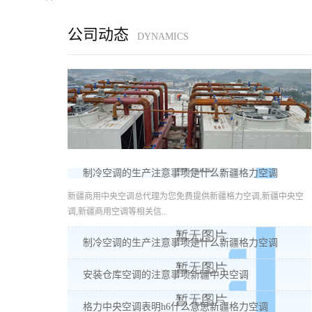
公司动态
DYNAMICS
制冷空调的生产注意事项是什么新疆格力空调
新疆商用中央空调总代理为您免费提供新疆格力空调,新疆中央空
调,新疆商用空调等相关信...
制冷空调的生产注意事项是什么新疆格力空调
安装仓库空调的注意事项新疆中央空调
格力中央空调表明h6什么意思新疆格力空调