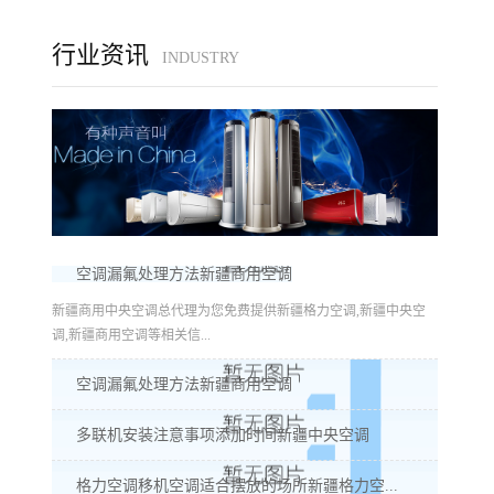
行业资讯
INDUSTRY
空调漏氟处理方法新疆商用空调
新疆商用中央空调总代理为您免费提供新疆格力空调,新疆中央空
调,新疆商用空调等相关信...
空调漏氟处理方法新疆商用空调
多联机安装注意事项添加时间新疆中央空调
格力空调移机空调适合摆放的场所新疆格力空...