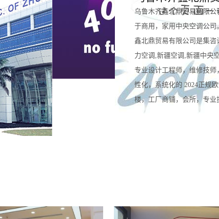
乌鲁木齐鑫北鼎贸易有限公
于商用，家用中央空调公司
鑫北鼎贸易有限公司是集咨
力空调,新疆空调,新疆中央
专业设计工程师，维修技师
性化，系统化的 2024正
楼，工厂商铺，会所，专业提供