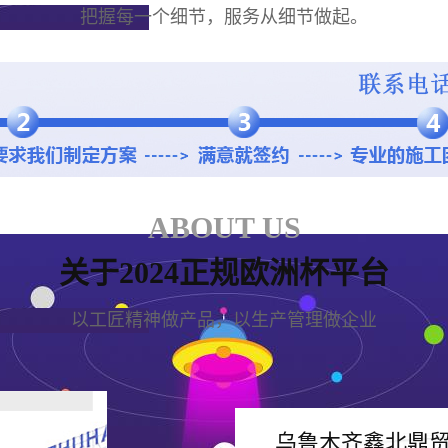
把握每一个细节，服务从细节做起。
ABOUT US
关于2024正规欧洲杯平台
以工匠精神做产品，以生产管理做企业
乌鲁木齐鑫北鼎