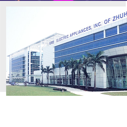
工程案例
PROJECT CASE