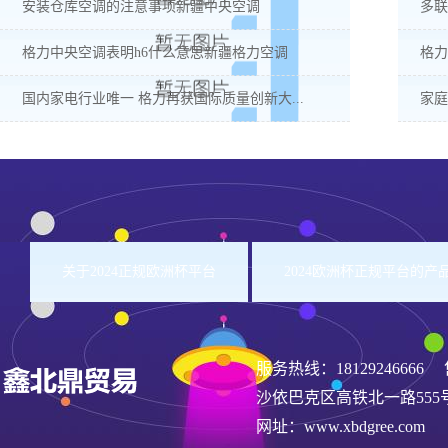
安装仓库空调的注意事项新疆中央空调
多联
格力中央空调表明h6什么意思新疆格力空调
格力
国内家电行业唯一 格力再获国际质量创新大...
家庭
关于2024正规欧洲杯平台
2024欧洲杯正规平台的产
服务热线：
18129246666
售
沙依巴克区高铁北一路555
网址：www.xbdgree.com