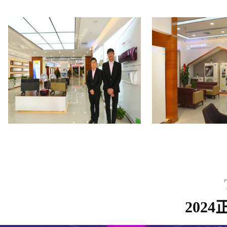
格力专卖店
格力专
202