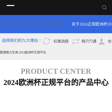
关于2024正规欧洲杯
2
2024欧洲杯正规平台-2024正规欧洲杯平台
2024欧洲杯正规平台的
平台
新疆专卖店
简介
肥城格力空调-2024欧洲杯正规平台
PRODUCT CENTER
2024欧洲杯正规平台的产品中心