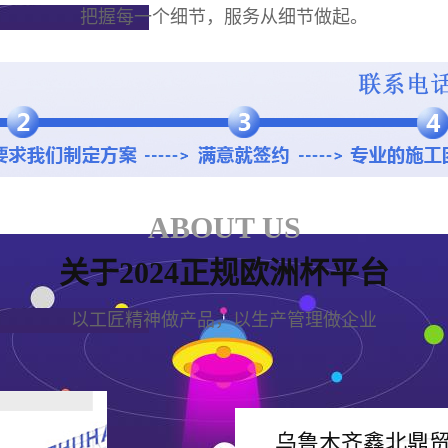
把握每一个细节，服务从细节做起。
ABOUT US
关于2024正规欧洲杯平台
以工匠精神做产品，以生产管理做企业
乌鲁木齐鑫北鼎