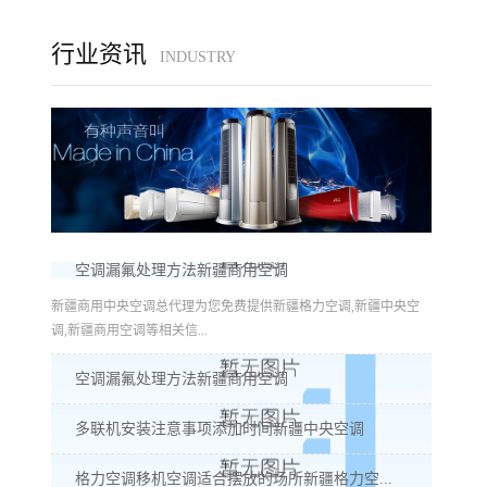
行业资讯
INDUSTRY
空调漏氟处理方法新疆商用空调
新疆商用中央空调总代理为您免费提供新疆格力空调,新疆中央空
调,新疆商用空调等相关信...
空调漏氟处理方法新疆商用空调
多联机安装注意事项添加时间新疆中央空调
格力空调移机空调适合摆放的场所新疆格力空...