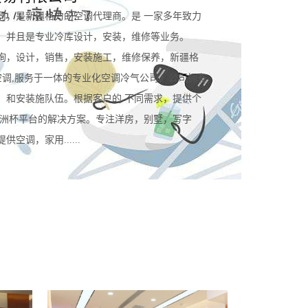
司，是新疆格力的空调代理商。是 一家多年致力
。并且是专业冷库设计，安装，维修等业务。
询，设计，销售，安装施工，维修保养，新疆格
空调,服务于一体的专业化空调冷气公司。公司拥有
，和安装施队伍。根据客户的 不同需求，提供个
规欧洲杯平台的解决方案。专注洋房，别墅，写字
空调，家用......