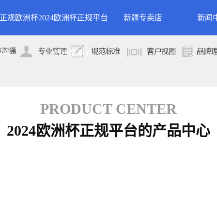
24正规欧洲杯
2024欧洲杯正规平台
新疆专卖店
新闻
洲杯正规平台的
案例展示
公司
平台
的产品中心
专卖店
简介
案例分类
行业
技术
PRODUCT CENTER
2024欧洲杯正规平台的产品中心