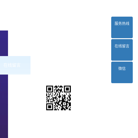
服务热线
在线留言
在线留言
联系2024正规欧洲杯平台
微信