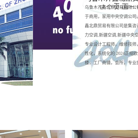
乌鲁木齐鑫北鼎贸易有限公
于商用，家用中央空调公司
鑫北鼎贸易有限公司是集咨
力空调,新疆空调,新疆中央
专业设计工程师，维修技师
性化，系统化的 2024正
楼，工厂商铺，会所，专业提供