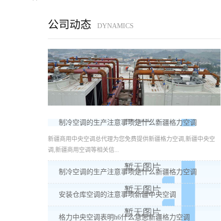
公司动态
DYNAMICS
制冷空调的生产注意事项是什么新疆格力空调
新疆商用中央空调总代理为您免费提供新疆格力空调,新疆中央空
调,新疆商用空调等相关信...
制冷空调的生产注意事项是什么新疆格力空调
安装仓库空调的注意事项新疆中央空调
格力中央空调表明h6什么意思新疆格力空调