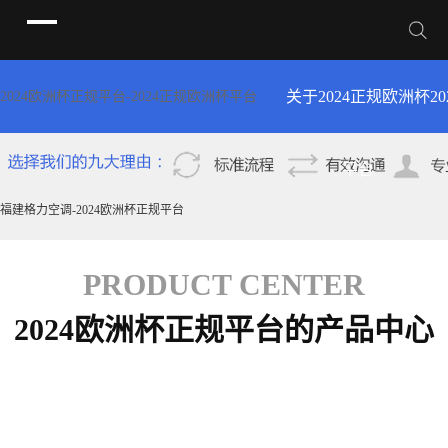
关于2024正规欧洲杯
2
2024欧洲杯正规平台-2024正规欧洲杯平台
2024欧洲杯正规平台的
平台
新疆专卖店
简介
福建格力空调-2024欧洲杯正规平台
PRODUCT CENTER
2024欧洲杯正规平台的产品中心