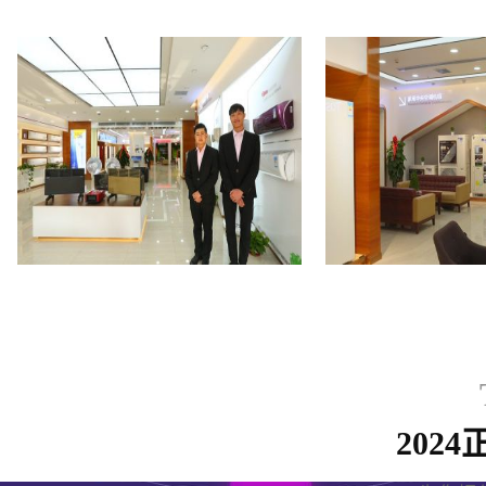
格力专卖店
格力专
202