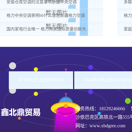
安装仓库空调的注意事项新疆中央空调
多联
格力中央空调表明h6什么意思新疆格力空调
格力
国内家电行业唯一 格力再获国际质量创新大...
家庭
关于2024正规欧洲杯平台
2024欧洲杯正规平台的产
服务热线：
18129246666
售
沙依巴克区高铁北一路555
网址：www.xbdgree.com