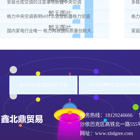
安装仓库空调的注意事项新疆中央空调
多联
格力中央空调表明h6什么意思新疆格力空调
格力
国内家电行业唯一 格力再获国际质量创新大...
家庭
关于2024正规欧洲杯平台
2024欧洲杯正规平台的产
服务热线：
18129246666
售
沙依巴克区高铁北一路555
网址：www.xbdgree.com