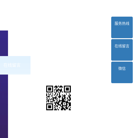
服务热线
在线留言
在线留言
联系2024正规欧洲杯平台
微信