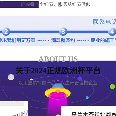
把握每一个细节，服务从细节做起。
ABOUT US
关于2024正规欧洲杯平台
以工匠精神做产品，以生产管理做企业
乌鲁木齐鑫北鼎