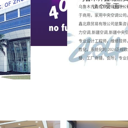
乌鲁木齐鑫北鼎贸易有限公
于商用，家用中央空调公司
鑫北鼎贸易有限公司是集咨
力空调,新疆空调,新疆中央
专业设计工程师，维修技师
性化，系统化的 2024正
楼，工厂商铺，会所，专业提供