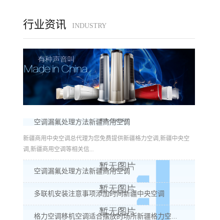
行业资讯
INDUSTRY
空调漏氟处理方法新疆商用空调
新疆商用中央空调总代理为您免费提供新疆格力空调,新疆中央空
调,新疆商用空调等相关信...
空调漏氟处理方法新疆商用空调
多联机安装注意事项添加时间新疆中央空调
格力空调移机空调适合摆放的场所新疆格力空...