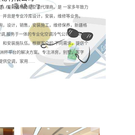
司，是新疆格力的空调代理商。是 一家多年致力
。并且是专业冷库设计，安装，维修等业务。
询，设计，销售，安装施工，维修保养，新疆格
空调,服务于一体的专业化空调冷气公司。公司拥有
，和安装施队伍。根据客户的 不同需求，提供个
规欧洲杯平台的解决方案。专注洋房，别墅，写字
空调，家用......