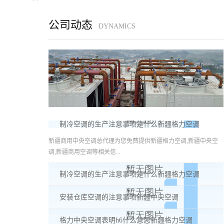
公司动态
DYNAMICS
制冷空调的生产注意事项是什么新疆格力空调
新疆商用中央空调总代理为您免费提供新疆格力空调,新疆中央空
调,新疆商用空调等相关信...
制冷空调的生产注意事项是什么新疆格力空调
安装仓库空调的注意事项新疆中央空调
格力中央空调表明h6什么意思新疆格力空调