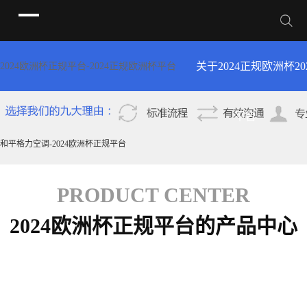
关于2024正规欧洲杯
2
2024欧洲杯正规平台-2024正规欧洲杯平台
2024欧洲杯正规平台的
平台
新疆专卖店
简介
和平格力空调-2024欧洲杯正规平台
PRODUCT CENTER
2024欧洲杯正规平台的产品中心