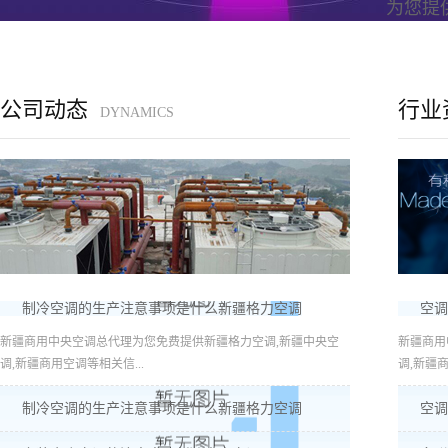
为您提
公司动态
行业
DYNAMICS
制冷空调的生产注意事项是什么新疆格力空调
空调
新疆商用中央空调总代理为您免费提供新疆格力空调,新疆中央空
新疆商用
调,新疆商用空调等相关信...
调,新疆商
制冷空调的生产注意事项是什么新疆格力空调
空调