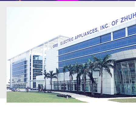
工程案例
PROJECT CASE