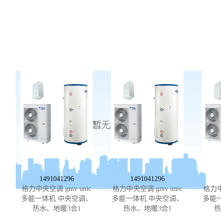
1491041296
1491041296
格力中央空调 gmv unic
格力中央空调 gmv unic
格力中
多能一体机 中央空调、
多能一体机 中央空调、
多能
热水、地暖3合1
热水、地暖3合1
热