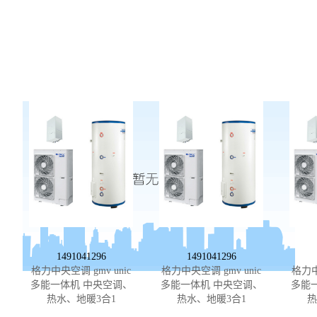
1491041296
1491041296
格力中央空调 gmv unic
格力中央空调 gmv unic
格力中
多能一体机 中央空调、
多能一体机 中央空调、
多能
热水、地暖3合1
热水、地暖3合1
热