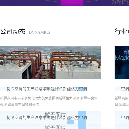
为您提
公司动态
行业
DYNAMICS
制冷空调的生产注意事项是什么新疆格力空调
空调
新疆商用中央空调总代理为您免费提供新疆格力空调,新疆中央空
新疆商用
调,新疆商用空调等相关信...
调,新疆商
制冷空调的生产注意事项是什么新疆格力空调
空调