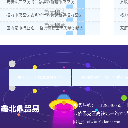
安装仓库空调的注意事项新疆中央空调
多联
格力中央空调表明h6什么意思新疆格力空调
格力
国内家电行业唯一 格力再获国际质量创新大...
家庭
关于2024正规欧洲杯平台
2024欧洲杯正规平台的产
服务热线：
18129246666
售
沙依巴克区高铁北一路555
网址：www.xbdgree.com