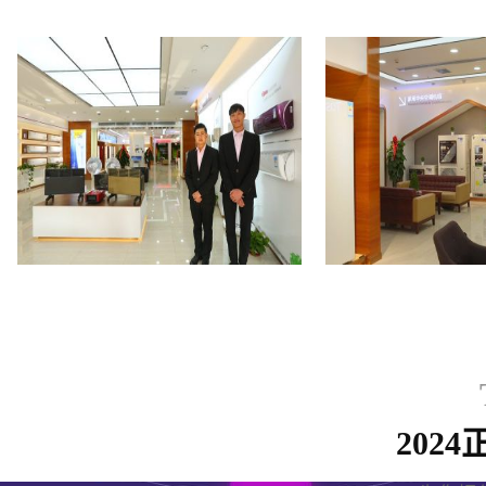
格力专卖店
格力专
202