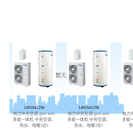
1491041296
1491041296
格力中央空调 gmv unic
格力中央空调 gmv unic
格力中
多能一体机 中央空调、
多能一体机 中央空调、
多能
热水、地暖3合1
热水、地暖3合1
热