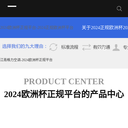
关于2024正规欧洲杯
2
2024欧洲杯正规平台-2024正规欧洲杯平台
2024欧洲杯正规平台的
平台
新疆专卖店
简介
江南格力空调-2024欧洲杯正规平台
PRODUCT CENTER
2024欧洲杯正规平台的产品中心