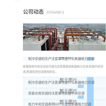
公司动态
DYNAMICS
制冷空调的生产注意事项是什么新疆格力空调
新疆商用中央空调总代理为您免费提供新疆格力空调,新疆中央空
调,新疆商用空调等相关信...
制冷空调的生产注意事项是什么新疆格力空调
安装仓库空调的注意事项新疆中央空调
格力中央空调表明h6什么意思新疆格力空调