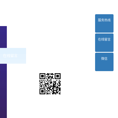
服务热线
在线留言
在线留言
联系2024正规欧洲杯平台
微信