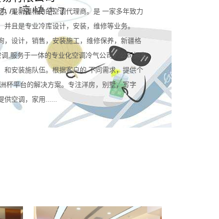
司，是新疆格力的空调代理商。是 一家多年致力
。并且是专业冷库设计，安装，维修等业务。
询，设计，销售，安装施工，维修保养，新疆格
空调,服务于一体的专业化空调冷气公司。公司拥有
，和安装施队伍。根据客户的 不同需求，提供个
规欧洲杯平台的解决方案。专注洋房，别墅，写字
空调，家用......