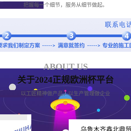
把握每一个细节，服务从细节做起。
ABOUT US
关于2024正规欧洲杯平台
以工匠精神做产品，以生产管理做企业
乌鲁木齐鑫北鼎