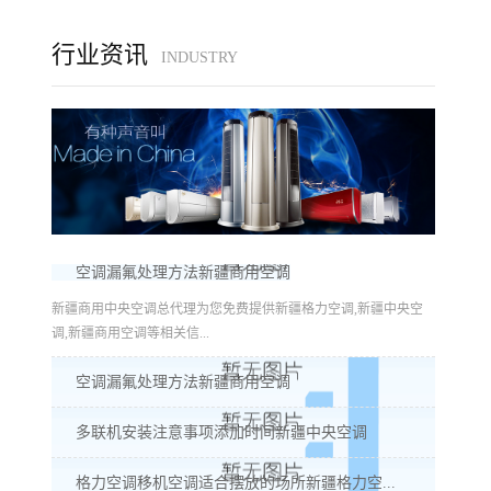
行业资讯
INDUSTRY
空调漏氟处理方法新疆商用空调
新疆商用中央空调总代理为您免费提供新疆格力空调,新疆中央空
调,新疆商用空调等相关信...
空调漏氟处理方法新疆商用空调
多联机安装注意事项添加时间新疆中央空调
格力空调移机空调适合摆放的场所新疆格力空...