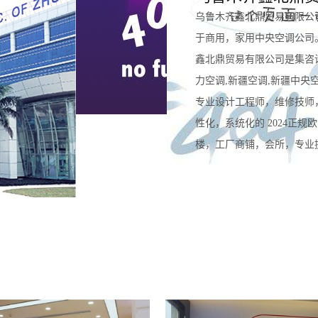
乌鲁木齐鑫北鼎贸易有限公
于商用，家用中央空调公司
鑫北鼎贸易有限公司是集咨
力空调,新疆空调,新疆中央
专业设计工程师，维修技师
性化，系统化的 2024正
楼，工厂商铺，会所，专业提供