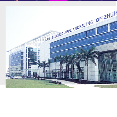
工程案例
PROJECT CASE