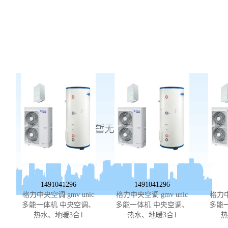
1491041296
1491041296
格力中央空调 gmv unic
格力中央空调 gmv unic
格力中
多能一体机 中央空调、
多能一体机 中央空调、
多能
热水、地暖3合1
热水、地暖3合1
热