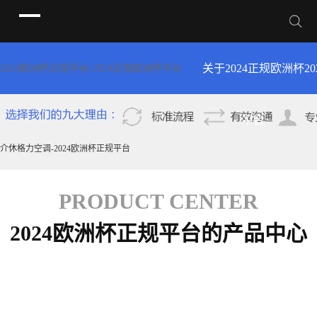
关于2024正规欧洲杯
2
2024欧洲杯正规平台-2024正规欧洲杯平台
2024欧洲杯正规平台的
平台
新疆专卖店
简介
介休格力空调-2024欧洲杯正规平台
PRODUCT CENTER
2024欧洲杯正规平台的产品中心