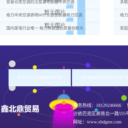
安装仓库空调的注意事项新疆中央空调
多联
格力中央空调表明h6什么意思新疆格力空调
格力
国内家电行业唯一 格力再获国际质量创新大...
家庭
关于2024正规欧洲杯平台
2024欧洲杯正规平台的产
服务热线：
18129246666
售
沙依巴克区高铁北一路555
网址：www.xbdgree.com