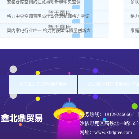
安装仓库空调的注意事项新疆中央空调
多联
格力中央空调表明h6什么意思新疆格力空调
格力
国内家电行业唯一 格力再获国际质量创新大...
家庭
关于2024正规欧洲杯平台
2024欧洲杯正规平台的产
服务热线：
18129246666
售
沙依巴克区高铁北一路555
网址：www.xbdgree.com