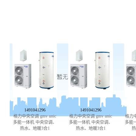
1491041296
1491041296
格力中央空调 gmv unic
格力中央空调 gmv unic
格力中
多能一体机 中央空调、
多能一体机 中央空调、
多能
热水、地暖3合1
热水、地暖3合1
热