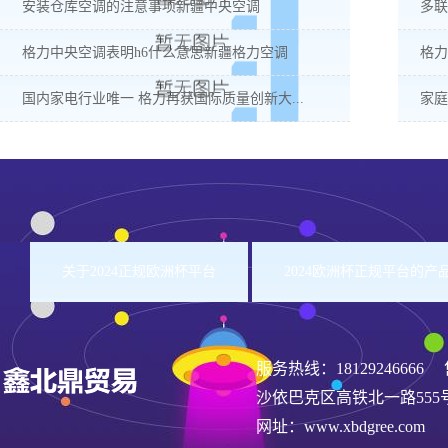
安装仓库空调的注意事项新疆中央空调
多联
格力中央空调表明h6什么意思新疆格力空调
格力
国内家电行业唯一 格力再获国际质量创新大...
家庭
关于2024正规欧洲杯平台
2024欧洲杯正规平台的产
服务热线：
18129246666
售
沙依巴克区高铁北一路555
网址：www.xbdgree.com