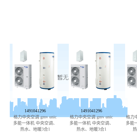
1491041296
1491041296
格力中央空调 gmv unic
格力中央空调 gmv unic
格力中
多能一体机 中央空调、
多能一体机 中央空调、
多能
热水、地暖3合1
热水、地暖3合1
热