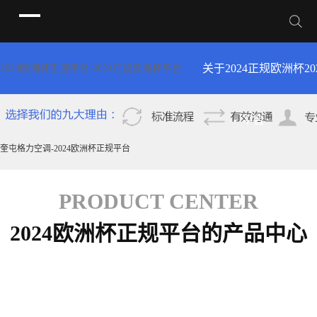
关于2024正规欧洲杯
2
2024欧洲杯正规平台-2024正规欧洲杯平台
2024欧洲杯正规平台的
平台
新疆专卖店
简介
奎屯格力空调-2024欧洲杯正规平台
PRODUCT CENTER
2024欧洲杯正规平台的产品中心