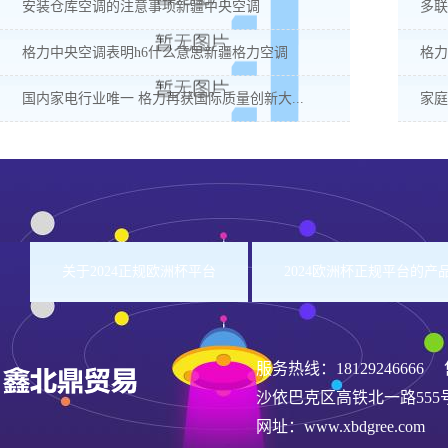
安装仓库空调的注意事项新疆中央空调
多联
格力中央空调表明h6什么意思新疆格力空调
格力
国内家电行业唯一 格力再获国际质量创新大...
家庭
关于2024正规欧洲杯平台
2024欧洲杯正规平台的产
服务热线：
18129246666
售
沙依巴克区高铁北一路555
网址：www.xbdgree.com