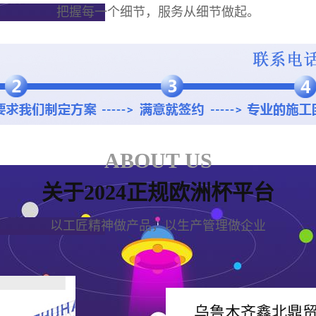
把握每一个细节，服务从细节做起。
ABOUT US
关于2024正规欧洲杯平台
以工匠精神做产品，以生产管理做企业
乌鲁木齐鑫北鼎