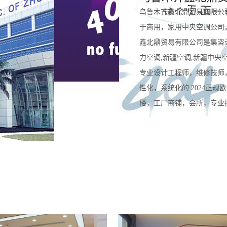
乌鲁木齐鑫北鼎贸易有限公
于商用，家用中央空调公司
鑫北鼎贸易有限公司是集咨
力空调,新疆空调,新疆中央
专业设计工程师，维修技师
性化，系统化的 2024正
楼，工厂商铺，会所，专业提供