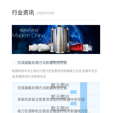
行业资讯
INDUSTRY
空调漏氟处理方法新疆商用空调
新疆商用中央空调总代理为您免费提供新疆格力空调,新疆中央空
调,新疆商用空调等相关信...
空调漏氟处理方法新疆商用空调
多联机安装注意事项添加时间新疆中央空调
格力空调移机空调适合摆放的场所新疆格力空...