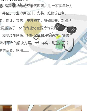
司，是新疆格力的空调代理商。是 一家多年致力
。并且是专业冷库设计，安装，维修等业务。
询，设计，销售，安装施工，维修保养，新疆格
空调,服务于一体的专业化空调冷气公司。公司拥有
，和安装施队伍。根据客户的 不同需求，提供个
规欧洲杯平台的解决方案。专注洋房，别墅，写字
空调，家用......