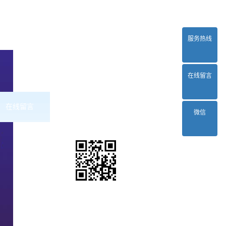
服务热线
在线留言
在线留言
联系2024正规欧洲杯平台
微信