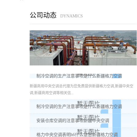
公司动态
DYNAMICS
制冷空调的生产注意事项是什么新疆格力空调
新疆商用中央空调总代理为您免费提供新疆格力空调,新疆中央空
调,新疆商用空调等相关信...
制冷空调的生产注意事项是什么新疆格力空调
安装仓库空调的注意事项新疆中央空调
格力中央空调表明h6什么意思新疆格力空调