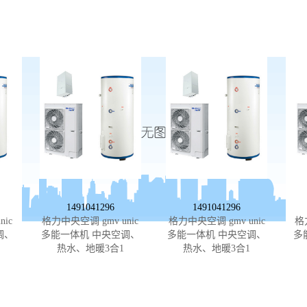
1491041296
1491041296
ic
格力中央空调 gmv unic
格力中央空调 gmv unic
格
调、
多能一体机 中央空调、
多能一体机 中央空调、
多
热水、地暖3合1
热水、地暖3合1