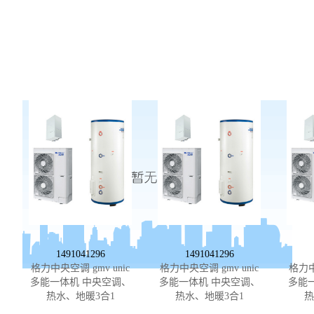
1491041296
1491041296
格力中央空调 gmv unic
格力中央空调 gmv unic
格力中
多能一体机 中央空调、
多能一体机 中央空调、
多能
热水、地暖3合1
热水、地暖3合1
热