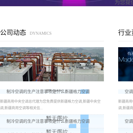
为您提
公司动态
行业
DYNAMICS
制冷空调的生产注意事项是什么新疆格力空调
空调
新疆商用中央空调总代理为您免费提供新疆格力空调,新疆中央空
新疆商用
调,新疆商用空调等相关信...
调,新疆商
制冷空调的生产注意事项是什么新疆格力空调
空调