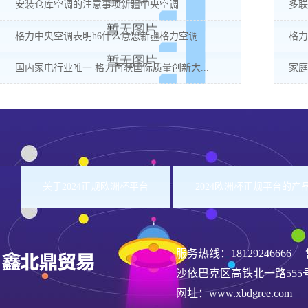
安装仓库空调的注意事项新疆中央空调
多联
格力中央空调表明h6什么意思新疆格力空调
格力
国内家电行业唯一 格力再获国际质量创新大...
家庭
关于2024正规欧洲杯平台
2024欧洲杯正规平台的产
服务热线：
18129246666
售
沙依巴克区高铁北一路555
网址：www.xbdgree.com