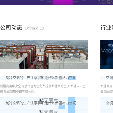
为您提
公司动态
行业
DYNAMICS
制冷空调的生产注意事项是什么新疆格力空调
空调
新疆商用中央空调总代理为您免费提供新疆格力空调,新疆中央空
新疆商用
调,新疆商用空调等相关信...
调,新疆商
制冷空调的生产注意事项是什么新疆格力空调
空调