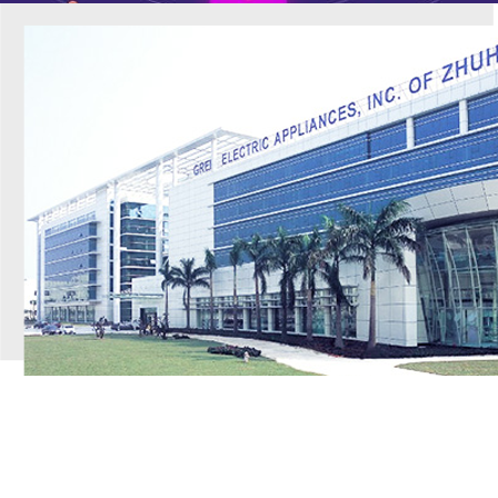
工程案例
PROJECT CASE