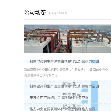
公司动态
DYNAMICS
制冷空调的生产注意事项是什么新疆格力空调
新疆商用中央空调总代理为您免费提供新疆格力空调,新疆中央空
调,新疆商用空调等相关信...
制冷空调的生产注意事项是什么新疆格力空调
安装仓库空调的注意事项新疆中央空调
格力中央空调表明h6什么意思新疆格力空调