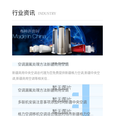
行业资讯
INDUSTRY
空调漏氟处理方法新疆商用空调
新疆商用中央空调总代理为您免费提供新疆格力空调,新疆中央空
调,新疆商用空调等相关信...
空调漏氟处理方法新疆商用空调
多联机安装注意事项添加时间新疆中央空调
格力空调移机空调适合摆放的场所新疆格力空...