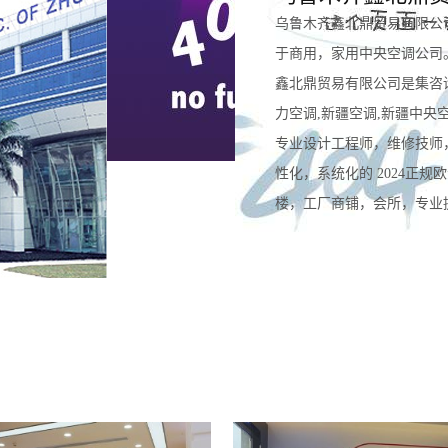
乌鲁木齐鑫北鼎贸易有限公
于商用，家用中央空调公司
鑫北鼎贸易有限公司是集咨
力空调,新疆空调,新疆中央
专业设计工程师，维修技师
性化，系统化的 2024正
楼，工厂商铺，会所，专业提供