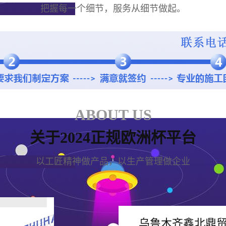
把握每一个细节，服务从细节做起。
ABOUT US
关于2024正规欧洲杯平台
以工匠精神做产品，以生产管理做企业
乌鲁木齐鑫北鼎