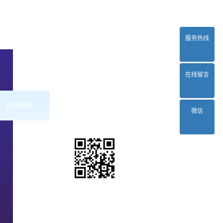
服务热线
在线留言
在线留言
联系2024正规欧洲杯平台
微信