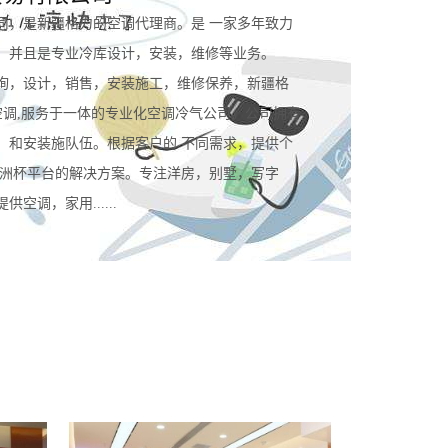
司，是新疆格力的空调代理商。是 一家多年致力
。并且是专业冷库设计，安装，维修等业务。
询，设计，销售，安装施工，维修保养，新疆格
空调,服务于一体的专业化空调冷气公司。公司拥有
，和安装施队伍。根据客户的 不同需求，提供个
规欧洲杯平台的解决方案。专注洋房，别墅，写字
空调，家用......