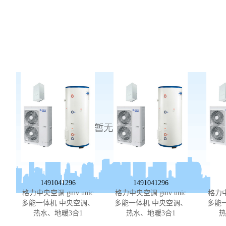
1491041296
1491041296
格力中央空调 gmv unic
格力中央空调 gmv unic
格力中
多能一体机 中央空调、
多能一体机 中央空调、
多能
热水、地暖3合1
热水、地暖3合1
热