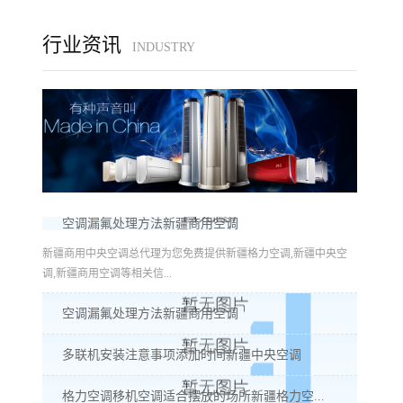
行业资讯
INDUSTRY
空调漏氟处理方法新疆商用空调
新疆商用中央空调总代理为您免费提供新疆格力空调,新疆中央空
调,新疆商用空调等相关信...
空调漏氟处理方法新疆商用空调
多联机安装注意事项添加时间新疆中央空调
格力空调移机空调适合摆放的场所新疆格力空...