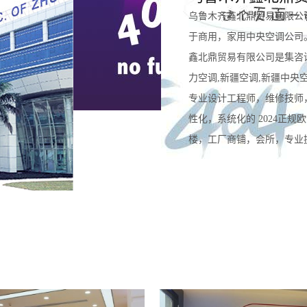
乌鲁木齐鑫北鼎贸易有限公
于商用，家用中央空调公司
鑫北鼎贸易有限公司是集咨
力空调,新疆空调,新疆中央
专业设计工程师，维修技师
性化，系统化的 2024正
楼，工厂商铺，会所，专业提供