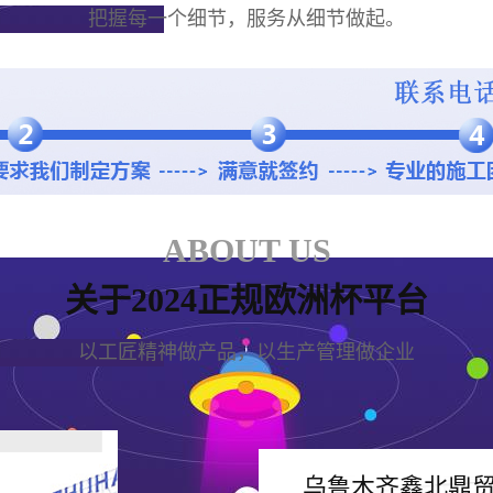
把握每一个细节，服务从细节做起。
ABOUT US
关于2024正规欧洲杯平台
以工匠精神做产品，以生产管理做企业
乌鲁木齐鑫北鼎