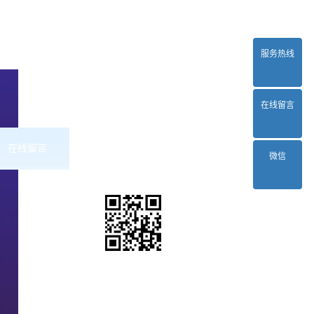
服务热线
在线留言
在线留言
联系2024正规欧洲杯平台
微信