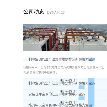
公司动态
DYNAMICS
制冷空调的生产注意事项是什么新疆格力空调
新疆商用中央空调总代理为您免费提供新疆格力空调,新疆中央空
调,新疆商用空调等相关信...
制冷空调的生产注意事项是什么新疆格力空调
安装仓库空调的注意事项新疆中央空调
格力中央空调表明h6什么意思新疆格力空调