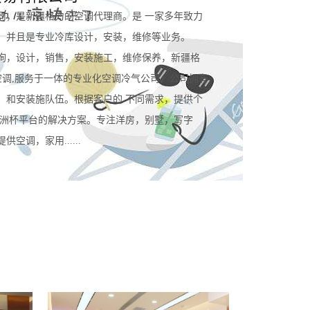
司，是新疆格力的空调代理商。是 一家多年致力
。并且是专业冷库设计，安装，维修等业务。
询，设计，销售，安装施工，维修保养，新疆格
空调,服务于一体的专业化空调冷气公司。公司拥有
，和安装施队伍。根据客户的 不同需求，提供个
规欧洲杯平台的解决方案。专注洋房，别墅，写字
空调，家用......