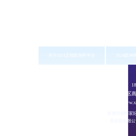
关于2024正规欧洲杯平台
2024欧
服务热线：
1
沙依巴克区高
网址：www.xbd
新疆空调哪家
鼎贸易有限公