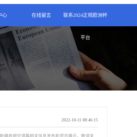
中心
在线留言
联系2024正规欧洲杯
新闻
联系2024正规欧洲杯平
平台
资讯
台
资讯
2022-10-11 08:46:15
,新疆商用空调等相关信息发布和资讯展示，敬请关