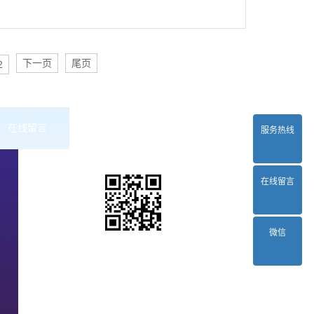
下一页
尾页
2
在线留言
联系2024正规欧洲杯平台
服务热线
在线留言
微信