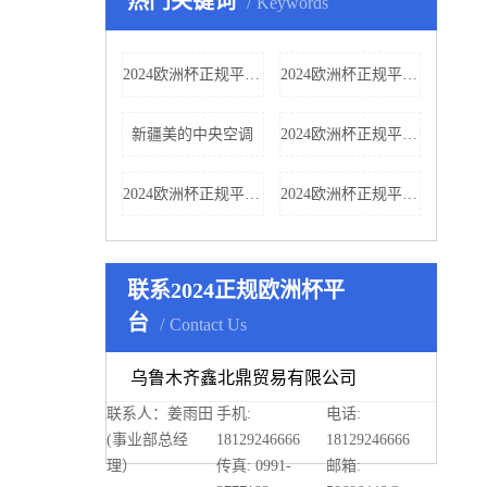
热门关键词
Keywords
2024欧洲杯正规平台-2024正规欧洲杯平台
2024欧洲杯正规平台-2024正规欧洲杯平台
新疆美的中央空调
2024欧洲杯正规平台-2024正规欧洲杯平台
2024欧洲杯正规平台-2024正规欧洲杯平台
2024欧洲杯正规平台-2024正规欧洲杯平台
联系2024正规欧洲杯平
台
Contact Us
乌鲁木齐鑫北鼎贸易有限公司
联系人：姜雨田
手机:
电话:
(事业部总经
18129246666
18129246666
理）
传真: 0991-
邮箱: