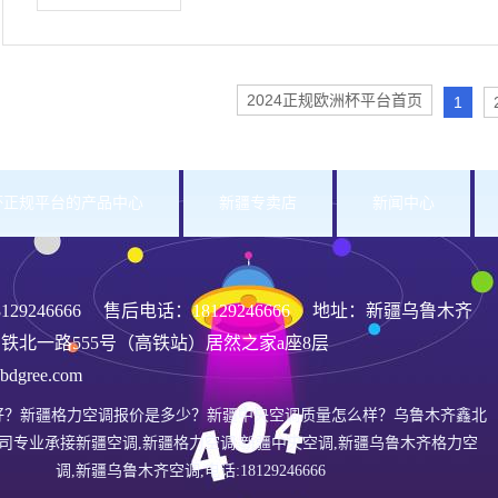
2024正规欧洲杯平台首页
1
洲杯正规平台的产品中心
新疆专卖店
新闻中心
8129246666
售后电话：18129246666 地址：新疆乌鲁木齐
铁北一路555号（高铁站）居然之家a座8层
gree.com
好？新疆格力空调报价是多少？新疆中央空调质量怎么样？乌鲁木齐鑫北
司专业承接新疆空调,新疆格力空调,新疆中央空调,新疆乌鲁木齐格力空
调,新疆乌鲁木齐空调,电话:18129246666