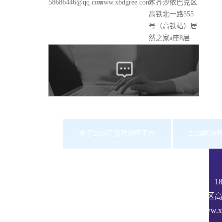
58686446@qq.com
www.xbdgree.com
木齐沙依巴克区
高铁北一路555
号（高铁站）居
然之家a座8层
关于2024正规欧洲杯平台
2024欧
服务热线：
1
沙依巴克区高
网址：www.xbd