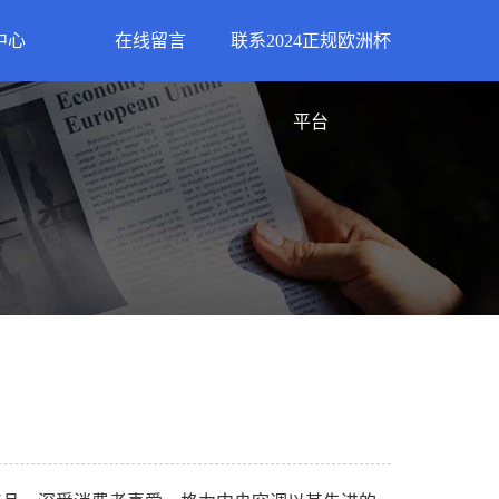
中心
在线留言
联系2024正规欧洲杯
新闻
联系2024正规欧洲杯平
平台
资讯
台
资讯