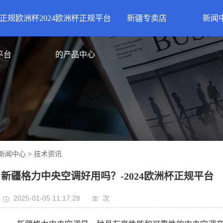
24正规欧洲杯
2024欧洲杯正规平台
新疆专卖店
新闻
洲杯正规平台的
案例展示
公司
平台
的产品中心
专卖店
简介
案例分类
行业
技术
新闻中心
>
技术资讯
新疆格力中央空调好用吗？-2024欧洲杯正规平台
2025-01-05 11:17:28
次