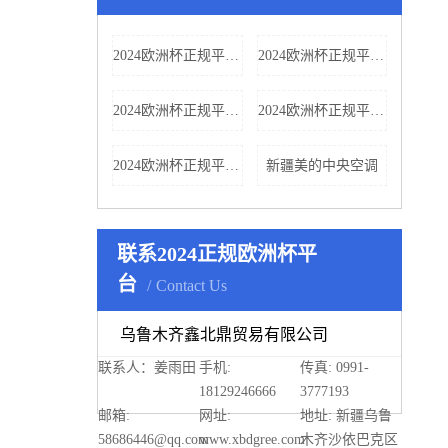
2024欧洲杯正规平台-2024正规欧洲杯平台
2024欧洲杯正规平台-2024正规欧洲杯平台
2024欧洲杯正规平台-2024正规欧洲杯平台
2024欧洲杯正规平台-2024正规欧洲杯平台
2024欧洲杯正规平台-2024正规欧洲杯平台
新疆美的中央空调
联系2024正规欧洲杯平
台
Contact Us
乌鲁木齐鑫北鼎贸易有限公司
联系人：姜雨田
手机:
传真: 0991-
18129246666
3777193
邮箱:
网址:
地址: 新疆乌鲁
58686446@qq.com
www.xbdgree.com
木齐沙依巴克区