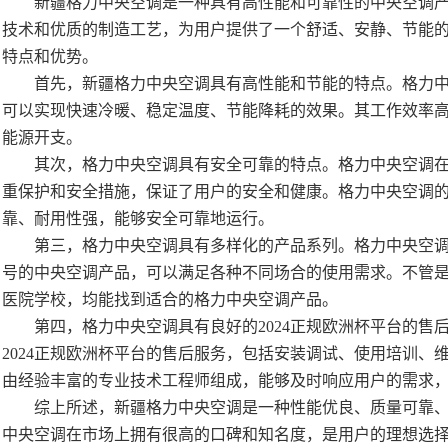
新疆格力中央空调是一种具有高性能和可靠性的中央空调
技术和优质的制造工艺，为用户提供了一个舒适、安静、节能的
特点和优势。
首先，新疆格力中央空调具有高性能和节能的特点。格力
可以实现快速冷暖、稳定温度、节能降耗的效果。其工作效率
能源开支。
其次，格力中央空调具有安全可靠的特点。格力中央空调
重保护和安全措施，保证了用户的安全和健康。格力中央空调
靠、耐用性强，能够安全可靠地运行。
第三，格力中央空调具有多样化的产品系列。格力中央空
号的中央空调产品，可以满足各种不同场合的使用需求。不管
医院学校，均能找到适合的格力中央空调产品。
第四，格力中央空调具有良好的2024正规欧洲杯平台的
2024正规欧洲杯平台的售后服务，包括安装调试、使用培训、
由经验丰富的专业技术工程师组成，能够及时响应用户的需求
综上所述，新疆格力中央空调是一种性能优良、质量可靠
中央空调在市场上拥有很高的口碑和知名度，是用户的理想选