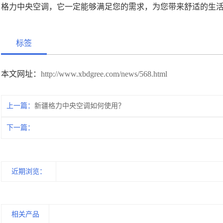
格力中央空调，它一定能够满足您的需求，为您带来舒适的生
标签
本文网址：
http://www.xbdgree.com/news/568.html
上一篇：
新疆格力中央空调如何使用？
下一篇：
近期浏览：
相关产品