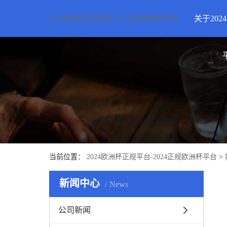
关于20
2024欧洲杯正规平台-2024正规欧洲杯平台
2024欧
新疆
当前位置：
2024欧洲杯正规平台-2024正规欧洲杯平台
>
新闻中心
News
公司新闻