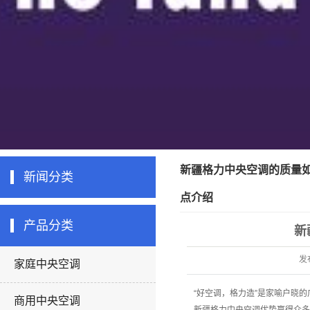
新疆格力中央空调的质量如
新闻分类
点介绍
产品分类
新
发
家庭中央空调
“好空调，格力造”是家喻户晓
商用中央空调