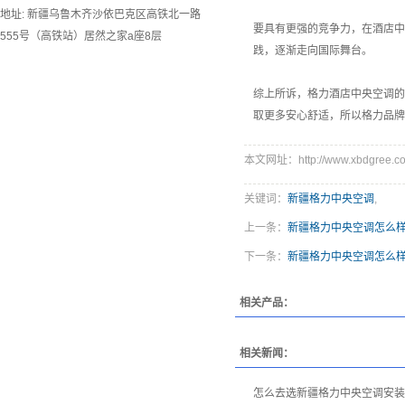
地址: 新疆乌鲁木齐沙依巴克区高铁北一路
要具有更强的竞争力，在酒店中
555号（高铁站）居然之家a座8层
践，逐渐走向国际舞台。
综上所诉，格力酒店中央空调
取更多安心舒适，所以格力品牌
本文网址：http://www.xbdgree.co
关键词：
新疆格力中央空调
,
上一条：
新疆格力中央空调怎么
下一条：
新疆格力中央空调怎么
相关产品：
相关新闻：
怎么去选新疆格力中央空调安装