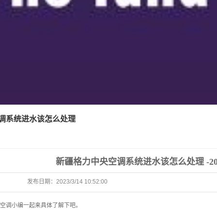
调系统进水该怎么处理
新疆格力中央空调系统进水该怎么处理 -2
发布日期：
2023/3/14 10:52:00
空调小编一起来具体了解下吧。