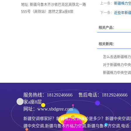
上一条：
新疆格力
地址: 新疆乌鲁木齐沙依巴克区高铁北一路
555号（高铁站）居然之家a座8层
下一条：
近些年新
相关产品：
相关新闻：
怎么去选新疆格力
对于新疆格力中央
新疆格力中央空调
服务热线：
18129246666
售后电话：181292466
家a座8层
网址：www.xbdgree.com
新疆空调哪家好？新疆格力空调报价是多少？新疆中央空调
疆中央空调,新疆乌鲁木齐格力空调,新疆乌鲁木齐空调,电话:181