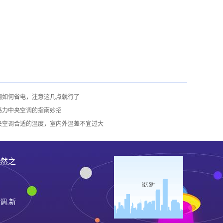
调如何省电，注意这几点就行了
格力中央空调的指南妙招
央空调合适的温度，室内外温差不宜过大
居然之
调,新