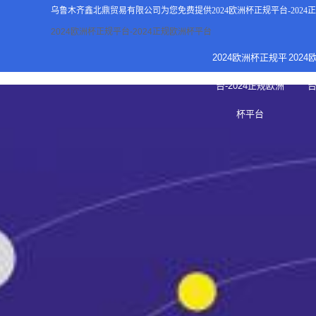
乌鲁木齐鑫北鼎贸易有限公司为您免费提供
2024欧洲杯正规平台-202
2024欧洲杯正规平台-2024正规欧洲杯平台
2024欧洲杯正规平
202
关于2
台-2024正规欧洲
新
杯平台