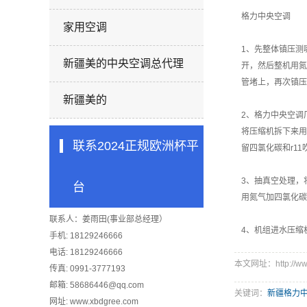
格力中央空调
家用空调
1、先整体镇压测
新疆美的中央空调总代理
开，然后整机用氮
管堵上，再次镇压
新疆美的
2、格力中央空调
将压缩机拆下来用
联系2024正规欧洲杯平
留四氯化碳和r1
3、抽真空处理，
台
用氮气加四氯化碳
联系人：姜雨田(事业部总经理）
4、机组进水压缩
手机: 18129246666
电话: 18129246666
本文网址：http://www
传真: 0991-3777193
邮箱:
58686446@qq.com
关键词：
新疆格力
网址: www.xbdgree.com