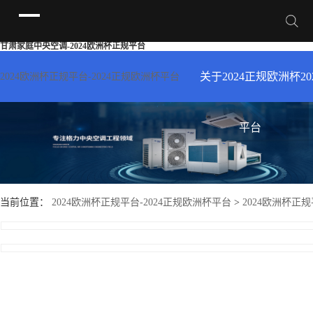
甘肃家庭中央空调-2024欧洲杯正规平台
关于2024正规欧洲杯
2
2024欧洲杯正规平台-2024正规欧洲杯平台
2024欧洲杯正规平台的
平台
新疆专卖店
简介
当前位置：
2024欧洲杯正规平台-2024正规欧洲杯平台
>
2024欧洲杯正