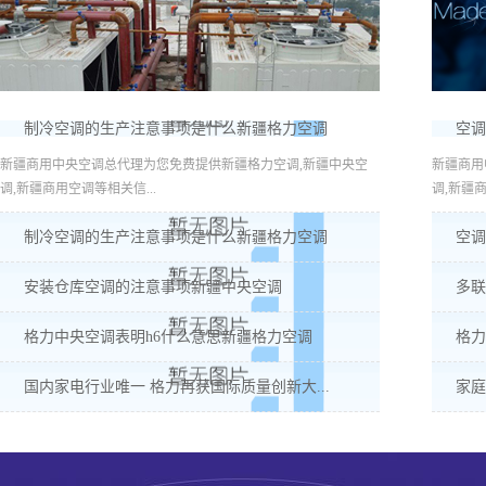
制冷空调的生产注意事项是什么新疆格力空调
空调
新疆商用中央空调总代理为您免费提供新疆格力空调,新疆中央空
新疆商用
调,新疆商用空调等相关信...
调,新疆商
制冷空调的生产注意事项是什么新疆格力空调
空调
安装仓库空调的注意事项新疆中央空调
多联
格力中央空调表明h6什么意思新疆格力空调
格力
国内家电行业唯一 格力再获国际质量创新大...
家庭