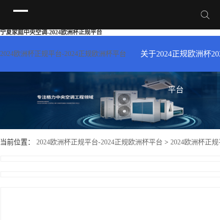
宁夏家庭中央空调-2024欧洲杯正规平台
关于2024正规欧洲杯
2
2024欧洲杯正规平台-2024正规欧洲杯平台
2024欧洲杯正规平台的
平台
新疆专卖店
简介
当前位置：
2024欧洲杯正规平台-2024正规欧洲杯平台
>
2024欧洲杯正