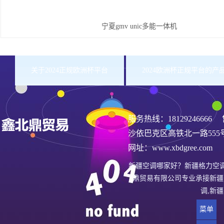
宁夏gmv unic多能一体机
关于2024正规欧洲杯平台
2024欧洲杯正规平台的产
服务热线：
18129246666
售
沙依巴克区高铁北一路555
网址：www.xbdgree.com
新疆空调哪家好？新疆格力空
鼎贸易有限公司专业承接新疆
调,新疆
菜单