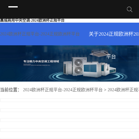
藁城商用中央空调-2024欧洲杯正规平台
关于2024正规欧洲杯
2
2024欧洲杯正规平台-2024正规欧洲杯平台
2024欧洲杯正规平台的
平台
新疆专卖店
简介
当前位置：
2024欧洲杯正规平台-2024正规欧洲杯平台
>
2024欧洲杯正