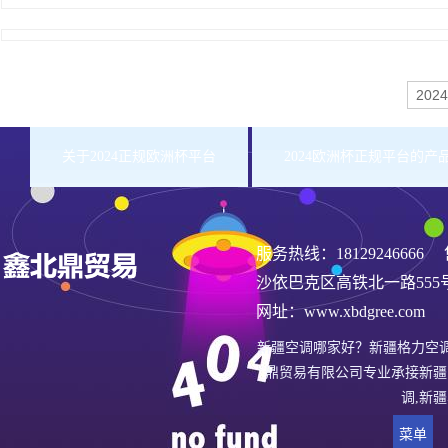
20
关于2024正规欧洲杯平台
2024欧洲杯正规平台的产
服务热线：
18129246666
售
沙依巴克区高铁北一路555
网址：www.xbdgree.com
新疆空调哪家好？新疆格力空
鼎贸易有限公司专业承接新疆
调,新疆
菜单