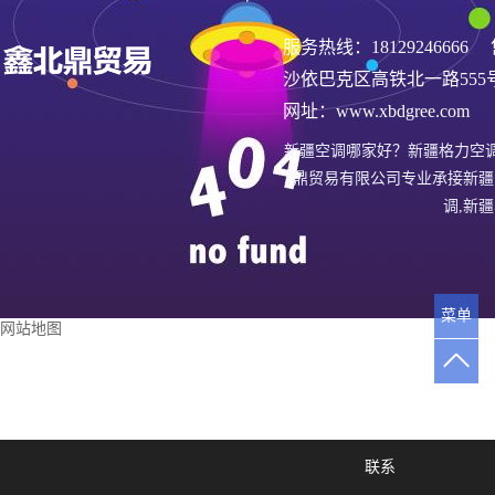
服务热线：
18129246666
售
沙依巴克区高铁北一路555
网址：www.xbdgree.com
新疆空调哪家好？新疆格力空
鼎贸易有限公司专业承接新疆
调,新疆
菜单
网站地图
2024欧洲杯正规平台 copyright © 乌鲁木齐鑫北鼎贸易有限公司 
主营区域：
武安
邯山
丛台
联系