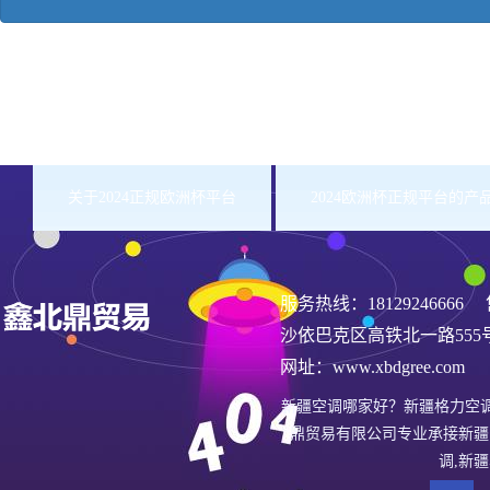
关于2024正规欧洲杯平台
2024欧洲杯正规平台的产
服务热线：
18129246666
售
沙依巴克区高铁北一路555
网址：www.xbdgree.com
新疆空调哪家好？新疆格力空
鼎贸易有限公司专业承接新疆
调,新疆