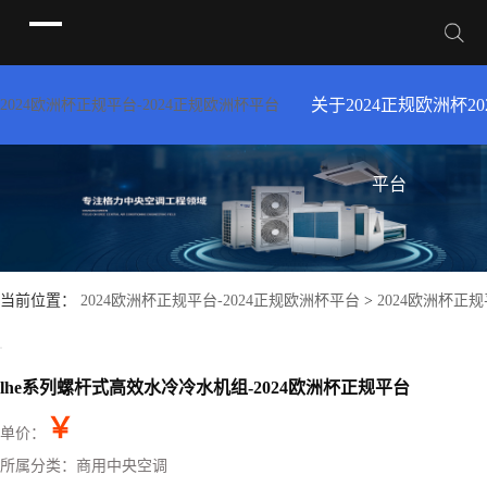
关于2024正规欧洲杯
2
2024欧洲杯正规平台-2024正规欧洲杯平台
2024欧洲杯正规平台的
平台
新疆专卖店
简介
当前位置：
2024欧洲杯正规平台-2024正规欧洲杯平台
>
2024欧洲杯正
lhe系列螺杆式高效水冷冷水机组-2024欧洲杯正规平台
￥
单价：
所属分类：
商用中央空调