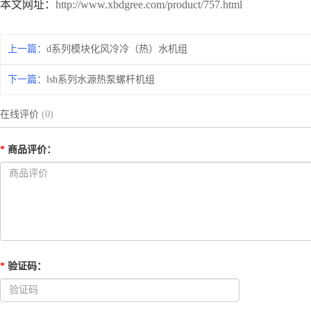
本文网址：
http://www.xbdgree.com/product/757.html
上一篇：
d系列模块化风冷冷（热）水机组
下一篇：
lsh系列水源热泵螺杆机组
在线评价
(0)
*
商品评价
：
*
验证码
：